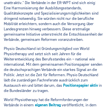
unattraktiv.“ Die Verbände in der ER-WPT sind sich einig:
Eine Harmonisierung der Ausbildungsstandards,
Qualitätskonzepte und Spezialisierungsmöglichkeiten sind
dringend notwendig. Sie würden nicht nur die berufliche
Mobilität erleichtern, sondern auch die Versorgung über
Landesgrenzen hinweg verbessern. Diese erstmalige
gemeinsame Initiative unterstreicht die Entschlossenheit der
Verbände, gemeinsam Reformen voranzutreiben.
Physio Deutschland ist Gründungsmitglied von World
Physiotherapy und setzt sich seit Jahren für die
Weiterentwicklung des Berufsstandes ein – national wie
international. Mit dem gemeinsamen Positionspapier senden
die deutschsprachigen Verbände ein starkes Signal an die
Politik: Jetzt ist die Zeit für Reformen. Physio Deutschland
lädt die zuständigen Fachreferate ausdrücklich zum
Austausch ein und bittet darum, das
Positionspapier aktiv
in
die Bundesländer zu tragen.
World Physiotherapy hat die Reformforderungen der
Verbände in einem
eigenen Beitrag
veröffentlicht, in dem