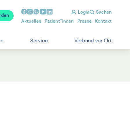
Login
Suchen
rden
Aktuelles
Patient*innen
Presse
Kontakt
en
Service
Verband vor Ort