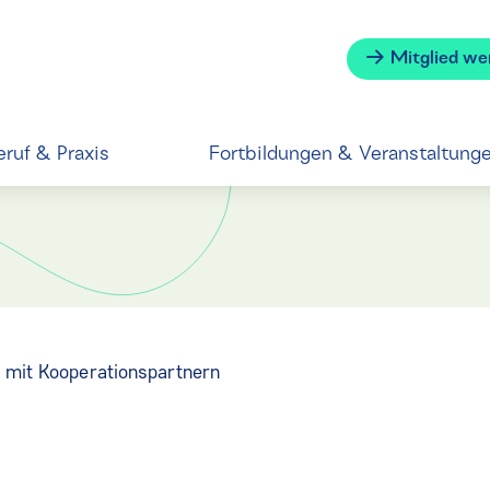
Mitglied we
eruf & Praxis
Fortbildungen & Veranstaltung
 mit Kooperationspartnern