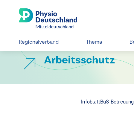
Regionalverband
Thema
B
Arbeitsschutz
Infoblatt
BuS Betreuung